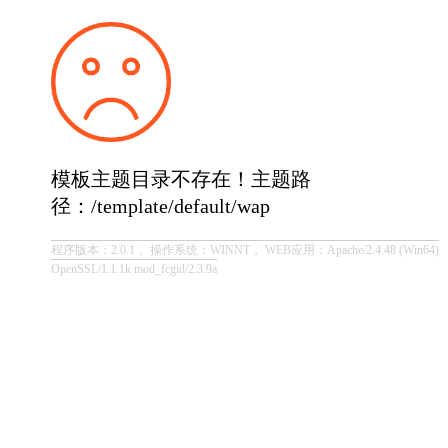
模板主题目录不存在！主题路
径：/template/default/wap
程序版本：2.0.1， 操作系统：WINNT， WEB应用：Apache/2.4.48 (Win64)
OpenSSL/1.1.1k mod_fcgid/2.3.9a