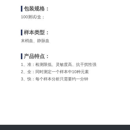
包装规格：
100测试/盒；
样本类型：
末梢血、静脉血
产品特点：
1、准：检测限低、灵敏度高、抗干扰性强
2、全：同时测定一个样本中10种元素
3、快：每个样本分析只需要约一分钟