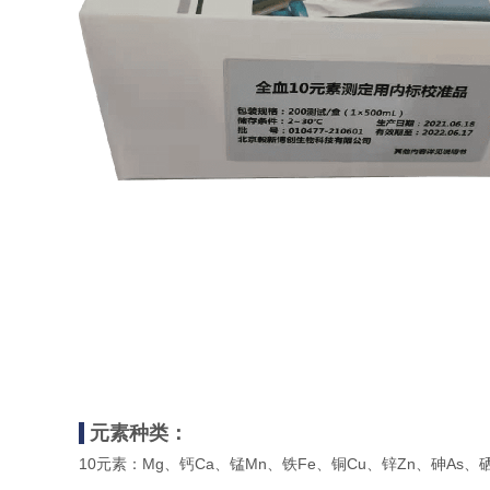
元素种类
：
10元素：Mg、钙Ca、锰Mn、铁Fe、铜Cu、锌Zn、砷As、硒