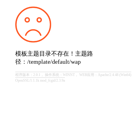
模板主题目录不存在！主题路
径：/template/default/wap
程序版本：2.0.1， 操作系统：WINNT， WEB应用：Apache/2.4.48 (Win64)
OpenSSL/1.1.1k mod_fcgid/2.3.9a