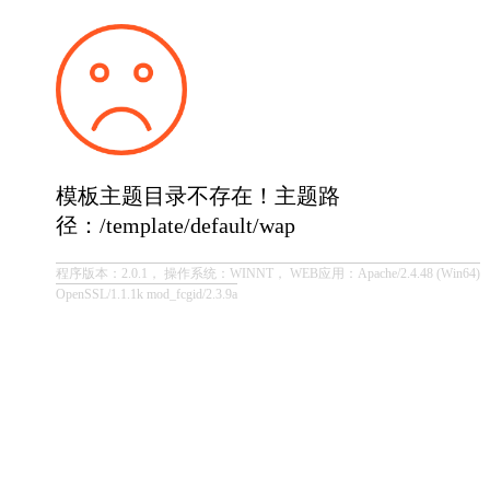
模板主题目录不存在！主题路
径：/template/default/wap
程序版本：2.0.1， 操作系统：WINNT， WEB应用：Apache/2.4.48 (Win64)
OpenSSL/1.1.1k mod_fcgid/2.3.9a