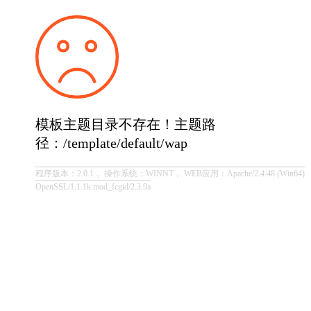
模板主题目录不存在！主题路
径：/template/default/wap
程序版本：2.0.1， 操作系统：WINNT， WEB应用：Apache/2.4.48 (Win64)
OpenSSL/1.1.1k mod_fcgid/2.3.9a