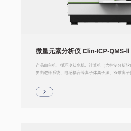
微量元素分析仪 Clin-ICP-QMS-ll
产品由主机、循环冷却水机、计算机（含控制分析软
要由进样系统、电感耦合等离子体离子源、双锥离子
统、质量分析器、离子检测器、真空系统组成。