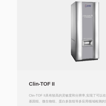
Clin-TOF II
Clin-TOF II具有较高的灵敏度和分辨率,实现了可
基因组、微生物组、蛋白多肽组等多应用领域检测的