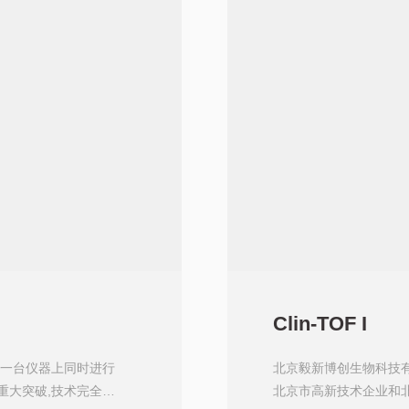
Clin-TOF I
以在一台仪器上同时进行
北京毅新博创生物科技有
重大突破,技术完全达
北京市高新技术企业和