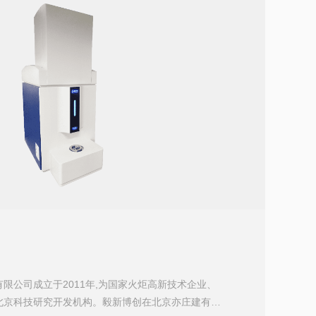
限公司成立于2011年,为国家火炬高新技术企业、
北京科技研究开发机构。毅新博创在北京亦庄建有