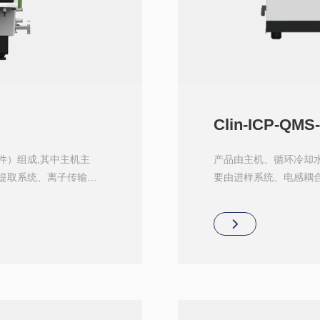
Clin-ICP-QMS-
件）组成,其中主机主
产品由主机、循环冷却
提取系统、离子传输系
要由进样系统、电感耦
统、质量分析器、离子