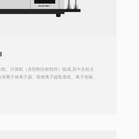
I
水机、计算机（含控制分析软件）组成,其中主机主
合等离子体离子源、双锥离子提取系统、离子传输系
检测器、真空系统组成。