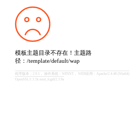
模板主题目录不存在！主题路
径：/template/default/wap
程序版本：2.0.1， 操作系统：WINNT， WEB应用：Apache/2.4.48 (Win64)
OpenSSL/1.1.1k mod_fcgid/2.3.9a