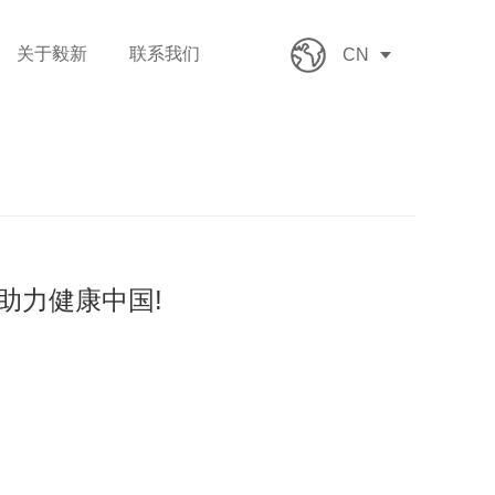
关于毅新
联系我们
CN
助力健康中国!