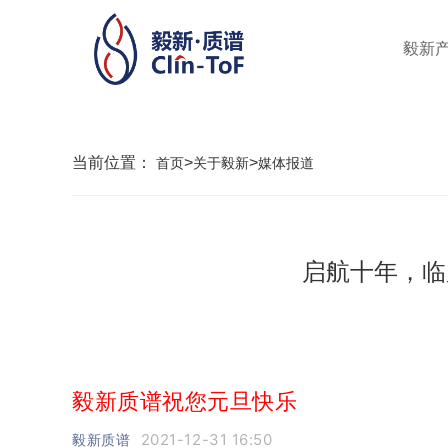
毅新
当前位置：
>
>
首页
关于毅新
媒体报道
启航十年，临
毅新质谱祝您元旦快乐
2021-12-31 16:50
毅新质谱