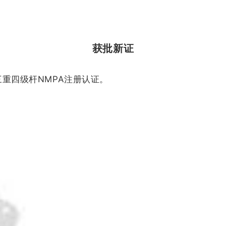
获批新
证
首个三重四级杆NMPA注册认证。